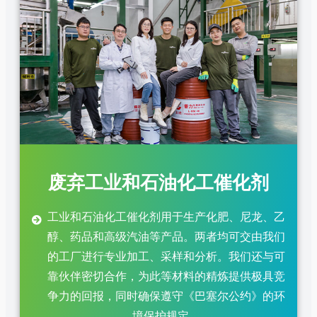
废弃工业和石油化工催化剂
工业和石油化工催化剂用于生产化肥、尼龙、乙
醇、药品和高级汽油等产品。两者均可交由我们
的工厂进行专业加工、采样和分析。我们还与可
靠伙伴密切合作，为此等材料的精炼提供极具竞
争力的回报，同时确保遵守《巴塞尔公约》的环
境保护规定。