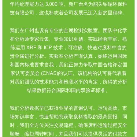
年均处理能力达 3,000 吨。新厂命名为韶关铂瑞环保科
技有限公司，这也标志着公司发展已迈入新的里程碑。
我们在广州也设有专业的金属检测实验室。团队中化学
和分析师专家云集、专业知识卓越、实践经验丰富、熟
练运用 XRF 和 ICP 技术，可准确、快速对废料中含的
贵金属进行分析。实验室分析严谨认真，始终运用国际
和国内标准要求自我，我们正努力争取中国合格评定国
家认可委员会 (CNAS)的认证。该机构的认可将代表着
对我们团队的技术能力和检测水平的肯定，所得的分析
结果数据符合国际和国内双验证标准。
我们分析数据早已获得业界的普遍认可。运转高效、市
场知识丰富，快速帮助您获取废料提取的最高回报。同
时，我们全方位关注交易流程，确保废料运输过程安全
顺畅，缩短周转时间，并且我们可以提供灵活的付款方