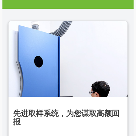
先进取样系统
，为您谋取高额回
报