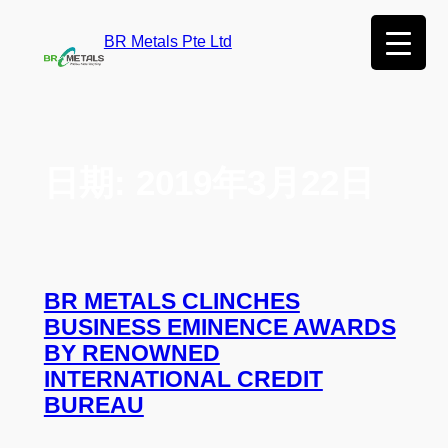
BR Metals Pte Ltd
日期:
2019年3月22日
BR METALS CLINCHES
BUSINESS EMINENCE AWARDS
BY RENOWNED
INTERNATIONAL CREDIT
BUREAU