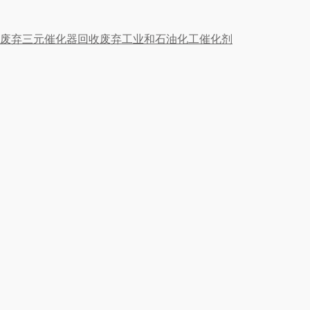
废弃三元催化器回收
废弃工业和石油化工催化剂