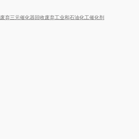
废弃三元催化器回收
废弃工业和石油化工催化剂