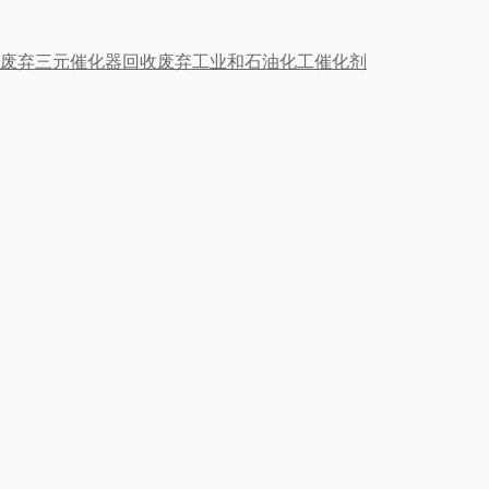
废弃三元催化器回收
废弃工业和石油化工催化剂